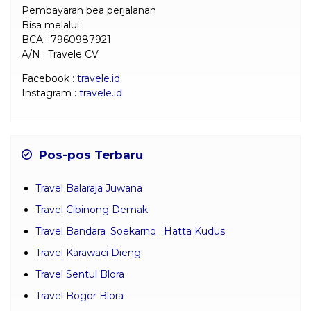
Pembayaran bea perjalanan
Bisa melalui :
BCA : 7960987921
A/N : Travele CV
Facebook :
travele.id
Instagram :
travele.id
Pos-pos Terbaru
Travel Balaraja Juwana
Travel Cibinong Demak
Travel Bandara_Soekarno _Hatta Kudus
Travel Karawaci Dieng
Travel Sentul Blora
Travel Bogor Blora