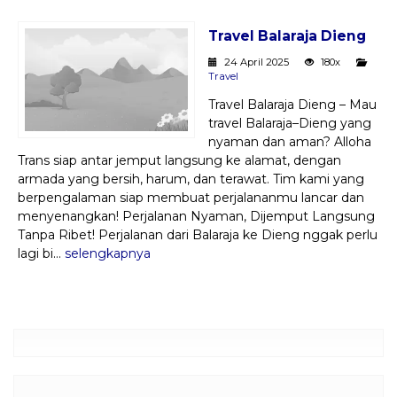
Paket Kilat
Travel Balaraja Dieng
Pengiriman Barang
24 April 2025
180x
Travel
Travel Balaraja Dieng – Mau
travel Balaraja–Dieng yang
nyaman dan aman? Alloha
Trans siap antar jemput langsung ke alamat, dengan
armada yang bersih, harum, dan terawat. Tim kami yang
berpengalaman siap membuat perjalananmu lancar dan
menyenangkan! Perjalanan Nyaman, Dijemput Langsung
Tanpa Ribet! Perjalanan dari Balaraja ke Dieng nggak perlu
lagi bi...
selengkapnya