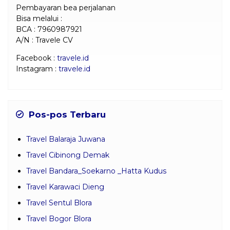
Pembayaran bea perjalanan
Bisa melalui :
BCA : 7960987921
A/N : Travele CV
Facebook :
travele.id
Instagram :
travele.id
Pos-pos Terbaru
Travel Balaraja Juwana
Travel Cibinong Demak
Travel Bandara_Soekarno _Hatta Kudus
Travel Karawaci Dieng
Travel Sentul Blora
Travel Bogor Blora