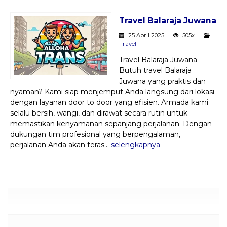
Paket Kilat
Travel Balaraja Juwana
Pengiriman Barang
25 April 2025
505x
Travel
Travel Balaraja Juwana –
Butuh travel Balaraja
Juwana yang praktis dan
nyaman? Kami siap menjemput Anda langsung dari lokasi
dengan layanan door to door yang efisien. Armada kami
selalu bersih, wangi, dan dirawat secara rutin untuk
memastikan kenyamanan sepanjang perjalanan. Dengan
dukungan tim profesional yang berpengalaman,
perjalanan Anda akan teras...
selengkapnya