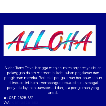
Logo ALLOHA Trans
Alloha Trans Travel bangga menjadi mitra terpercaya ribuan
pelanggan dalam memenuhi kebutuhan perjalanan dan
pengiriman mereka. Berbekal pengalaman bertahun-tahun
di industri ini, kami membangun reputasi kuat sebagai
penyedia layanan transportasi dan jasa pengiriman yang
andal.
☎️ :
0811-2828-852
WA :
0811-2828-852