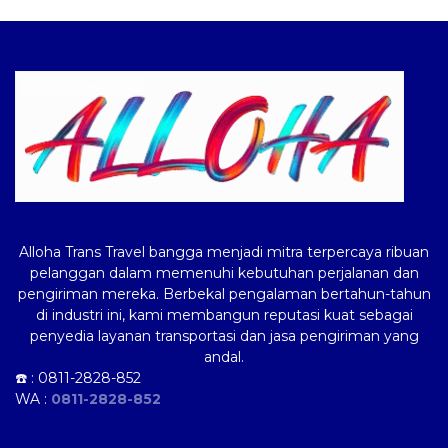
Logo ALLOHA Trans
Alloha Trans Travel bangga menjadi mitra terpercaya ribuan
pelanggan dalam memenuhi kebutuhan perjalanan dan
pengiriman mereka. Berbekal pengalaman bertahun-tahun
di industri ini, kami membangun reputasi kuat sebagai
penyedia layanan transportasi dan jasa pengiriman yang
andal.
☎️ :
0811-2828-852
WA :
0811-2828-852