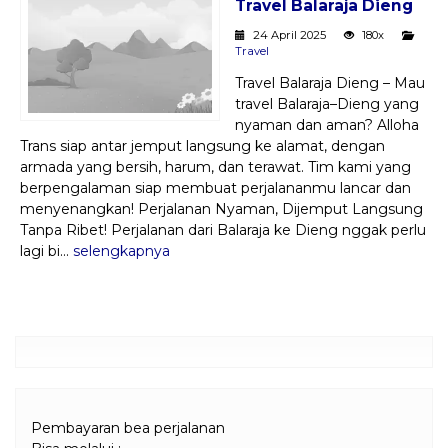
Travel Balaraja Dieng
Paket Kilat
24 April 2025
180x
Travel
Pengiriman Barang
Travel Balaraja Dieng – Mau
travel Balaraja–Dieng yang
nyaman dan aman? Alloha
Trans siap antar jemput langsung ke alamat, dengan
armada yang bersih, harum, dan terawat. Tim kami yang
berpengalaman siap membuat perjalananmu lancar dan
menyenangkan! Perjalanan Nyaman, Dijemput Langsung
Tanpa Ribet! Perjalanan dari Balaraja ke Dieng nggak perlu
lagi bi...
selengkapnya
Pembayaran bea perjalanan