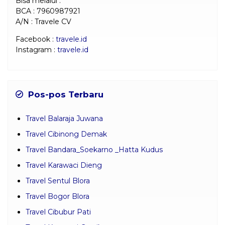
Bisa melalui :
BCA : 7960987921
A/N : Travele CV
Facebook :
travele.id
Instagram :
travele.id
Pos-pos Terbaru
Travel Balaraja Juwana
Travel Cibinong Demak
Travel Bandara_Soekarno _Hatta Kudus
Travel Karawaci Dieng
Travel Sentul Blora
Travel Bogor Blora
Travel Cibubur Pati