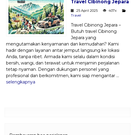
Travel Cibinong Jepara
Paket Kilat
25 April 2025
407x
Travel
Pengiriman Barang
Travel Cibinong Jepara –
Butuh travel Cibinong
Jepara yang
mengutamakan kenyamanan dan kemudahan? Kami
hadir dengan layanan antar jemput langsung ke lokasi
Anda, tanpa ribet. Armada kami selalu dalam kondisi
bersih, wangi, dan terawat untuk menjamin perjalanan
tetap nyaman. Dengan dukungan personel yang
profesional dan berkomitmen, kami siap mengantar ...
selengkapnya