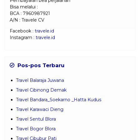
Pembayaran bea perjalanan
Bisa melalui :
BCA : 7960987921
A/N : Travele CV
Facebook :
travele.id
Instagram :
travele.id
Pos-pos Terbaru
Travel Balaraja Juwana
Travel Cibinong Demak
Travel Bandara_Soekarno _Hatta Kudus
Travel Karawaci Dieng
Travel Sentul Blora
Travel Bogor Blora
Travel Cibubur Pati