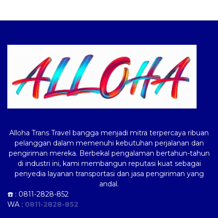
Logo ALLOHA Trans
Alloha Trans Travel bangga menjadi mitra terpercaya ribuan
pelanggan dalam memenuhi kebutuhan perjalanan dan
pengiriman mereka. Berbekal pengalaman bertahun-tahun
di industri ini, kami membangun reputasi kuat sebagai
penyedia layanan transportasi dan jasa pengiriman yang
andal.
☎️ :
0811-2828-852
WA :
0811-2828-852