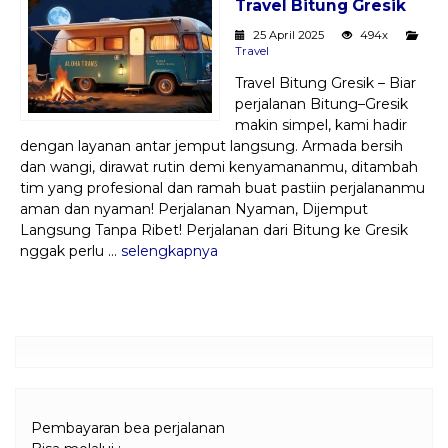
Travel Bitung Gresik
Paket Kilat
25 April 2025
494x
Travel
Pengiriman Barang
Travel Bitung Gresik – Biar
perjalanan Bitung–Gresik
makin simpel, kami hadir
dengan layanan antar jemput langsung. Armada bersih
dan wangi, dirawat rutin demi kenyamananmu, ditambah
tim yang profesional dan ramah buat pastiin perjalananmu
aman dan nyaman! Perjalanan Nyaman, Dijemput
Langsung Tanpa Ribet! Perjalanan dari Bitung ke Gresik
nggak perlu ...
selengkapnya
Pembayaran bea perjalanan