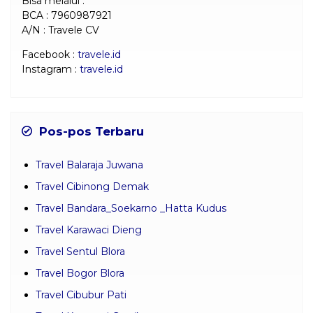
Bisa melalui :
BCA : 7960987921
A/N : Travele CV
Facebook :
travele.id
Instagram :
travele.id
Pos-pos Terbaru
Travel Balaraja Juwana
Travel Cibinong Demak
Travel Bandara_Soekarno _Hatta Kudus
Travel Karawaci Dieng
Travel Sentul Blora
Travel Bogor Blora
Travel Cibubur Pati