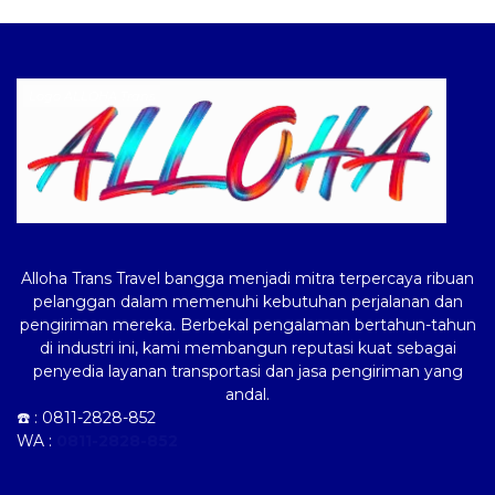
Logo ALLOHA Trans
Alloha Trans Travel bangga menjadi mitra terpercaya ribuan
pelanggan dalam memenuhi kebutuhan perjalanan dan
pengiriman mereka. Berbekal pengalaman bertahun-tahun
di industri ini, kami membangun reputasi kuat sebagai
penyedia layanan transportasi dan jasa pengiriman yang
andal.
☎️ :
0811-2828-852
WA :
0811-2828-852