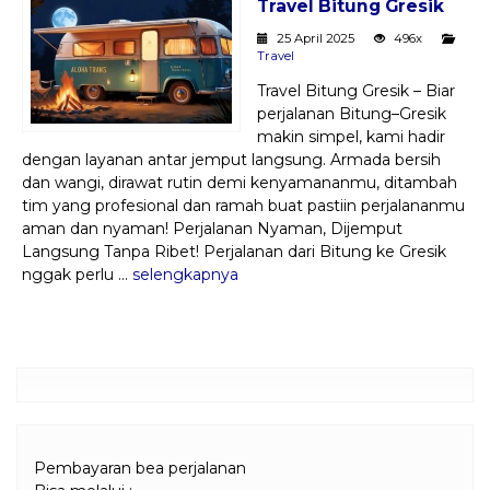
Travel Bitung Gresik
Paket Kilat
25 April 2025
496x
Travel
Pengiriman Barang
Travel Bitung Gresik – Biar
perjalanan Bitung–Gresik
makin simpel, kami hadir
dengan layanan antar jemput langsung. Armada bersih
dan wangi, dirawat rutin demi kenyamananmu, ditambah
tim yang profesional dan ramah buat pastiin perjalananmu
aman dan nyaman! Perjalanan Nyaman, Dijemput
Langsung Tanpa Ribet! Perjalanan dari Bitung ke Gresik
nggak perlu ...
selengkapnya
Pembayaran bea perjalanan