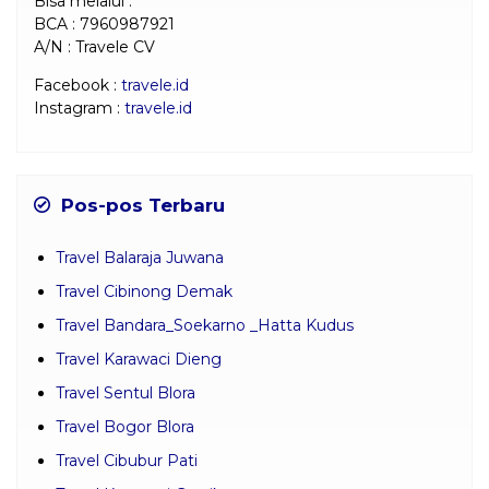
Bisa melalui :
BCA : 7960987921
A/N : Travele CV
Facebook :
travele.id
Instagram :
travele.id
Pos-pos Terbaru
Travel Balaraja Juwana
Travel Cibinong Demak
Travel Bandara_Soekarno _Hatta Kudus
Travel Karawaci Dieng
Travel Sentul Blora
Travel Bogor Blora
Travel Cibubur Pati