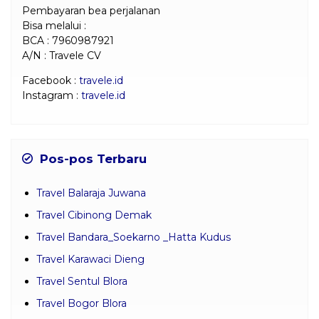
Pembayaran bea perjalanan
Bisa melalui :
BCA : 7960987921
A/N : Travele CV
Facebook :
travele.id
Instagram :
travele.id
Pos-pos Terbaru
Travel Balaraja Juwana
Travel Cibinong Demak
Travel Bandara_Soekarno _Hatta Kudus
Travel Karawaci Dieng
Travel Sentul Blora
Travel Bogor Blora