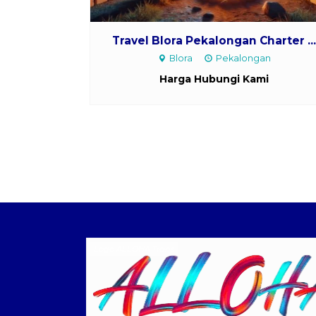
Travel Blora Pekalongan Charter ..
Blora
Pekalongan
Harga Hubungi Kami
Logo ALLOHA Trans