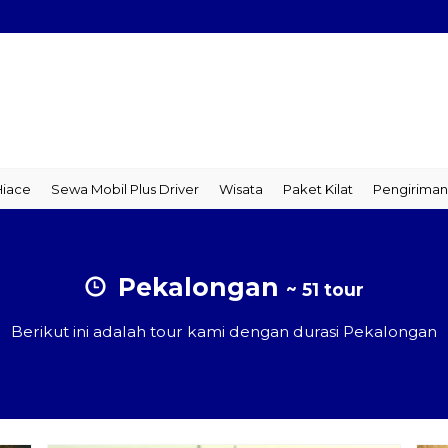
Sewa Mobil Plus Driver
Wisata
Paket Kilat
Pengiriman Bara
Pekalongan
~ 51 tour
Berikut ini adalah tour kami dengan durasi Pekalongan