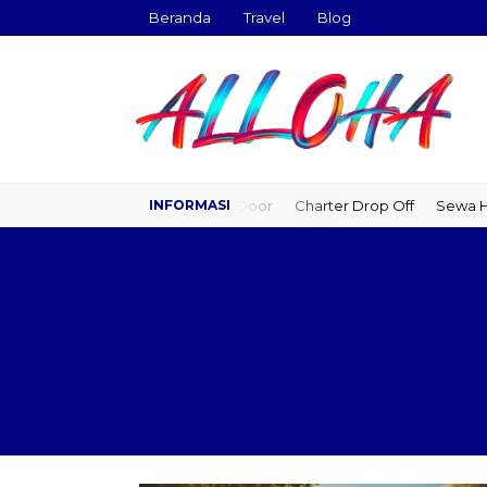
Beranda
Travel
Blog
Travel Door to Door
Charter Drop Off
Sewa Hiace