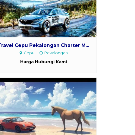
Travel Cepu Pekalongan Charter M...
Cepu
Pekalongan
Harga Hubungi Kami