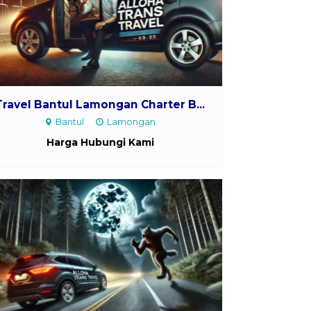
Travel Bantul Lamongan Charter B...
Bantul
Lamongan
Harga Hubungi Kami