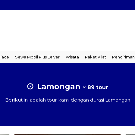
Sewa Mobil Plus Driver
Wisata
Paket Kilat
Pengiriman Bara
Lamongan
~ 89 tour
Berikut ini adalah tour kami dengan durasi Lamongan