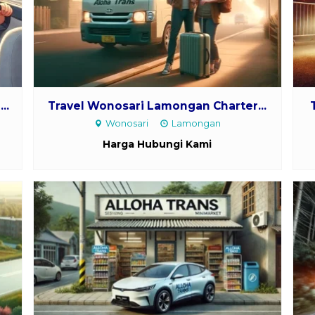
..
Travel Wonosari Lamongan Charter...
Wonosari
Lamongan
Harga Hubungi Kami