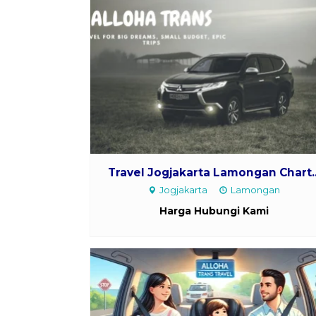
Travel Jogjakarta Lamongan Chart..
Jogjakarta
Lamongan
Harga Hubungi Kami