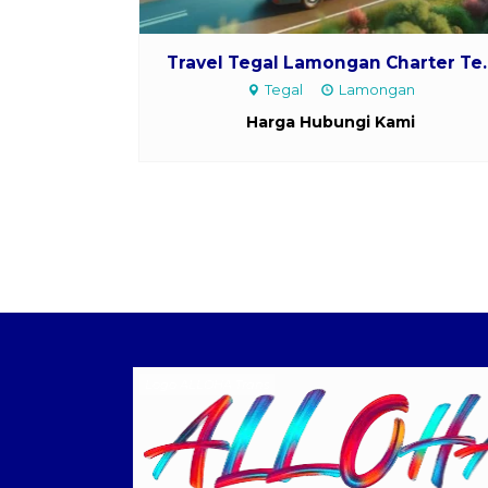
Travel Tegal Lamongan Charter Te..
Tegal
Lamongan
Harga Hubungi Kami
Logo ALLOHA Trans