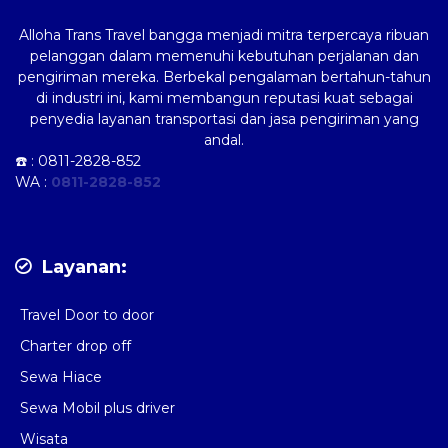
Alloha Trans Travel bangga menjadi mitra terpercaya ribuan
pelanggan dalam memenuhi kebutuhan perjalanan dan
pengiriman mereka. Berbekal pengalaman bertahun-tahun
di industri ini, kami membangun reputasi kuat sebagai
penyedia layanan transportasi dan jasa pengiriman yang
andal.
☎️ :
0811-2828-852
WA :
0811-2828-852
Layanan:
Travel Door to door
Charter drop off
Sewa Hiace
Sewa Mobil plus driver
Wisata