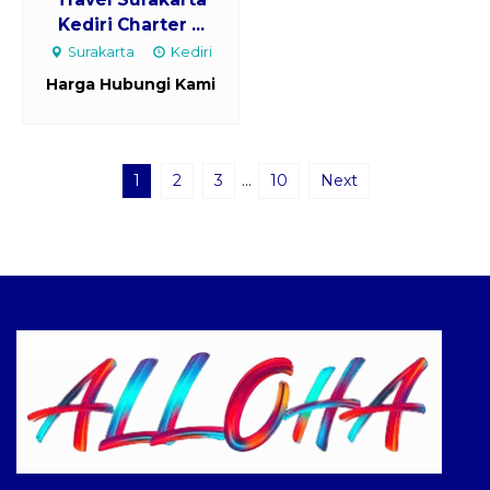
Kediri Charter ...
Surakarta
Kediri
Harga Hubungi Kami
1
2
3
…
10
Next
Logo ALLOHA Trans