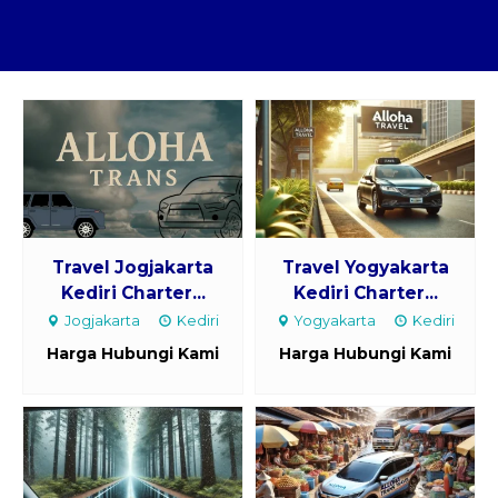
Paket Kilat
Pengiriman Barang
Travel Jogjakarta
Travel Yogyakarta
Kediri Charter...
Kediri Charter...
Jogjakarta
Kediri
Yogyakarta
Kediri
Harga Hubungi Kami
Harga Hubungi Kami