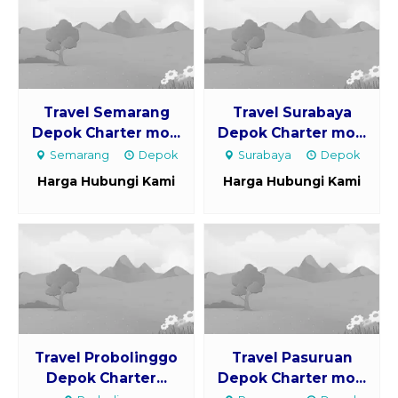
Travel Semarang
Travel Surabaya
Depok Charter mo...
Depok Charter mo...
Semarang
Depok
Surabaya
Depok
Harga Hubungi Kami
Harga Hubungi Kami
Travel Probolinggo
Travel Pasuruan
Depok Charter...
Depok Charter mo...