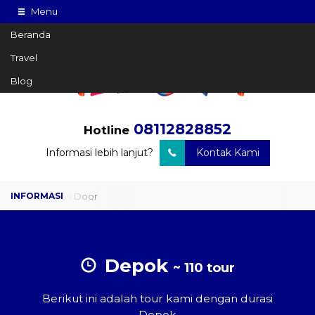
Menu
Beranda
Travel
Blog
08112828852
Hotline
Informasi lebih lanjut?
Kontak Kami
Travel Door to Door
Charter Drop Off
Sewa Hiace
Depok
~ 110 tour
Sewa Mobil Plus Driver
Berikut ini adalah tour kami dengan durasi
Wisata
Depok