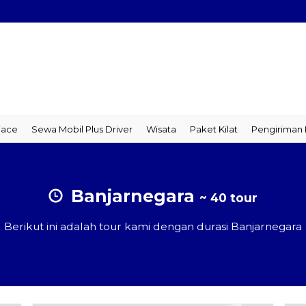
e
Sewa Mobil Plus Driver
Wisata
Paket Kilat
Pengiriman Bar
Banjarnegara
~ 40 tour
Berikut ini adalah tour kami dengan durasi Banjarnegara