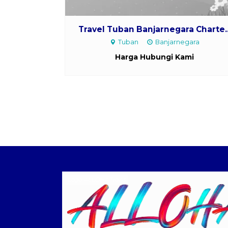
Travel Tuban Banjarnegara Charte..
Tuban
Banjarnegara
Harga Hubungi Kami
Logo ALLOHA Trans