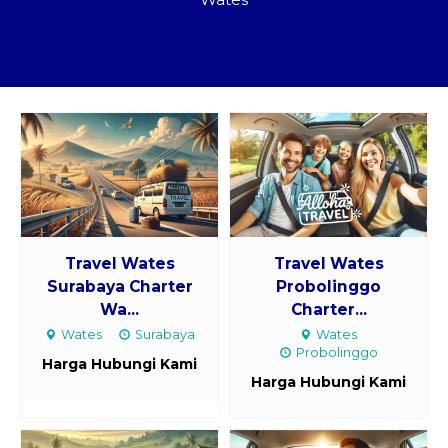
Paket Kilat
Pengiriman Barang
Travel Wates
Travel Wates
Surabaya Charter
Probolinggo
Wa...
Charter...
Wates
Surabaya
Wates
Probolinggo
Harga Hubungi Kami
Harga Hubungi Kami