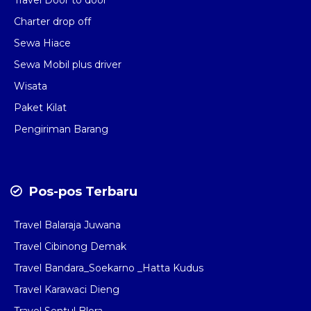
Travel Door to door
Charter drop off
Sewa Hiace
Sewa Mobil plus driver
Wisata
Paket Kilat
Pengiriman Barang
Pos-pos Terbaru
Travel Balaraja Juwana
Travel Cibinong Demak
Travel Bandara_Soekarno _Hatta Kudus
Travel Karawaci Dieng