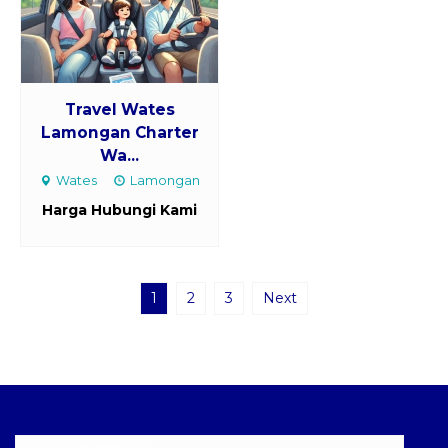
Travel Wates
Lamongan Charter
Wa...
Wates
Lamongan
Harga Hubungi Kami
1
2
3
Next