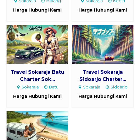
Sokaraja
Malang
Sokaraja
Kediri
Harga Hubungi Kami
Harga Hubungi Kami
Travel Sokaraja Batu
Travel Sokaraja
Charter Sok...
Sidoarjo Charter...
Sokaraja
Batu
Sokaraja
Sidoarjo
Harga Hubungi Kami
Harga Hubungi Kami