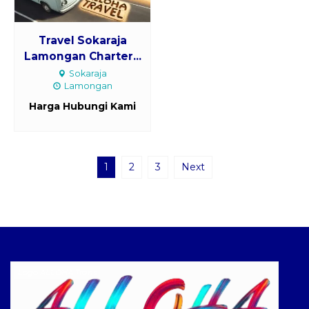
Travel Sokaraja
Lamongan Charter...
Sokaraja
Lamongan
Harga Hubungi Kami
1
2
3
Next
Logo ALLOHA Trans