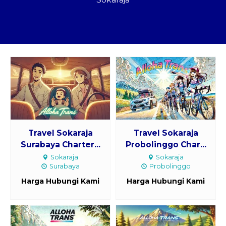
Paket Kilat
Pengiriman Barang
Travel Sokaraja
Travel Sokaraja
Surabaya Charter...
Probolinggo Char...
Sokaraja
Sokaraja
Surabaya
Probolinggo
Harga Hubungi Kami
Harga Hubungi Kami