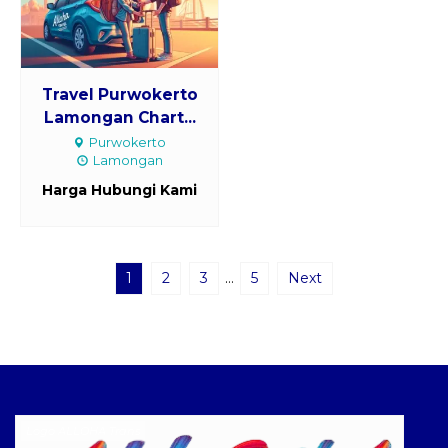
Travel Purwokerto
Lamongan Chart...
Purwokerto
Lamongan
Harga Hubungi Kami
1
2
3
…
5
Next
Logo ALLOHA Trans