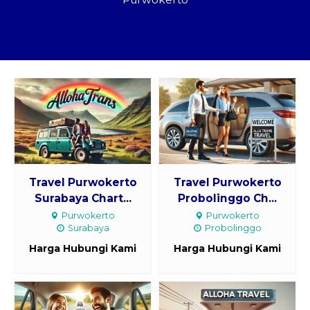
Paket Kilat
Pengiriman Barang
Travel Purwokerto
Travel Purwokerto
Surabaya Chart...
Probolinggo Ch...
Purwokerto
Purwokerto
Surabaya
Probolinggo
Harga Hubungi Kami
Harga Hubungi Kami