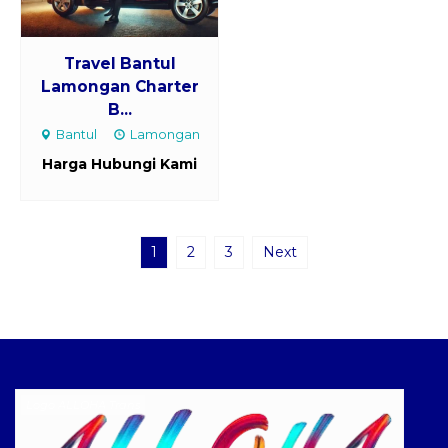
Travel Bantul
Lamongan Charter
B...
Bantul
Lamongan
Harga Hubungi Kami
1
2
3
Next
Logo ALLOHA Trans