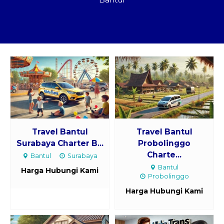
Paket Kilat
Pengiriman Barang
Travel Bantul
Travel Bantul
Surabaya Charter B...
Probolinggo
Charte...
Bantul
Surabaya
Bantul
Harga Hubungi Kami
Probolinggo
Harga Hubungi Kami